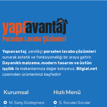
Yapıavantaj
, yenilikçi
porselen lavabo çözümleri
sunarak estetik ve fonksiyonelliği bir araya getirir.
Dayanıklı malzeme, modern tasarım ve üstün
işçilik
ile mekanlarınıza değer katıyoruz.
Bilgial.net
üzerinden ürünlerimizi keşfedin!
Kurumsal
Hızlı Menü
M. Satış Sözleşmesi
S. Sorulan Sorular