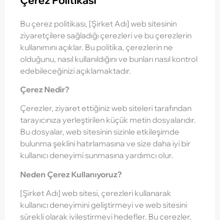
Bu çerez politikası, [Şirket Adı] web sitesinin
ziyaretçilere sağladığı çerezleri ve bu çerezlerin
kullanımını açıklar. Bu politika, çerezlerin ne
olduğunu, nasıl kullanıldığını ve bunları nasıl kontrol
edebileceğinizi açıklamaktadır.
Çerez Nedir?
Çerezler, ziyaret ettiğiniz web siteleri tarafından
tarayıcınıza yerleştirilen küçük metin dosyalarıdır.
Bu dosyalar, web sitesinin sizinle etkileşimde
bulunma şeklini hatırlamasına ve size daha iyi bir
kullanıcı deneyimi sunmasına yardımcı olur.
Neden Çerez Kullanıyoruz?
[Şirket Adı] web sitesi, çerezleri kullanarak
kullanıcı deneyimini geliştirmeyi ve web sitesini
sürekli olarak iyileştirmeyi hedefler. Bu çerezler,