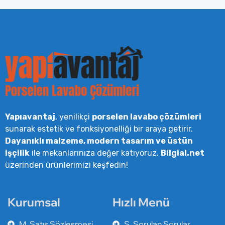
Yapıavantaj
, yenilikçi
porselen lavabo çözümleri
sunarak estetik ve fonksiyonelliği bir araya getirir.
Dayanıklı malzeme, modern tasarım ve üstün
işçilik
ile mekanlarınıza değer katıyoruz.
Bilgial.net
üzerinden ürünlerimizi keşfedin!
Kurumsal
Hızlı Menü
M. Satış Sözleşmesi
S. Sorulan Sorular