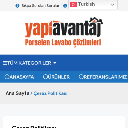
Turkish
Sıkça Sorulan Sorular
Hakkımızda
İletişim
TÜM KATEGORİLER
ANASAYFA
ÜRÜNLER
REFERANSLARIMIZ
/ Çerez Politikası
Ana Sayfa
Çerez Politikası